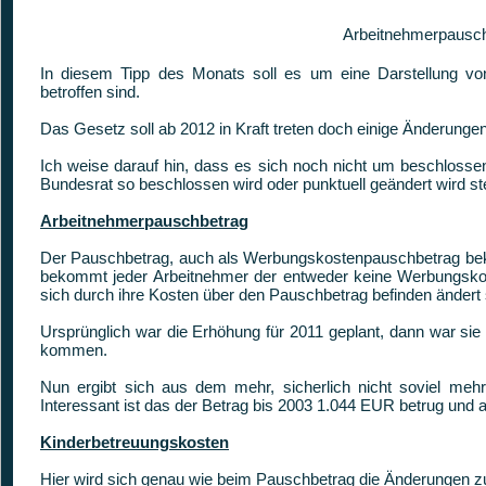
Arbeitnehmerpausch
In diesem Tipp des Monats soll es um eine Darstellung v
betroffen sind.
Das Gesetz soll ab 2012 in Kraft treten doch einige Änderunge
Ich weise darauf hin, dass es sich noch nicht um beschloss
Bundesrat so beschlossen wird oder punktuell geändert wird ste
Arbeitnehmerpauschbetrag
Der Pauschbetrag, auch als Werbungskostenpauschbetrag beka
bekommt jeder Arbeitnehmer der entweder keine Werbungskost
sich durch ihre Kosten über den Pauschbetrag befinden ändert 
Ursprünglich war die Erhöhung für 2011 geplant, dann war si
kommen.
Nun ergibt sich aus dem mehr, sicherlich nicht soviel meh
Interessant ist das der Betrag bis 2003 1.044 EUR betrug und
Kinderbetreuungskosten
Hier wird sich genau wie beim Pauschbetrag die Änderungen