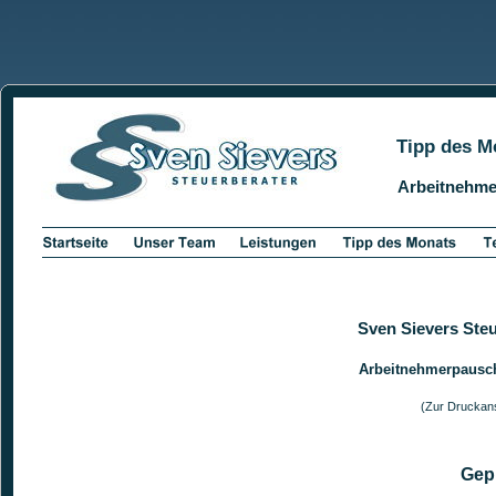
Tipp des M
Arbeitnehme
Sven Sievers Ste
Arbeitnehmerpausc
(Zur Druckans
Gep