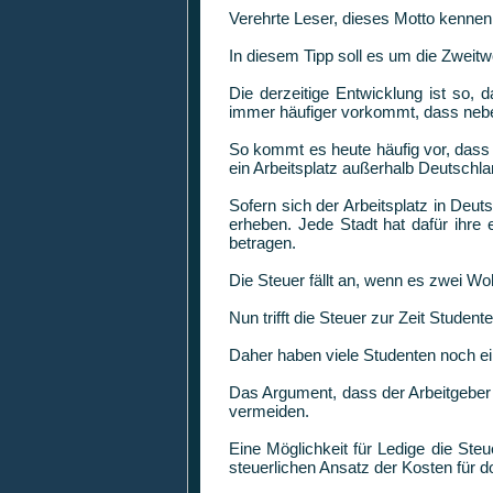
Verehrte Leser, dieses Motto kennen
In diesem Tipp soll es um die Zweit
Die derzeitige Entwicklung ist so,
immer häufiger vorkommt, dass nebe
So kommt es heute häufig vor, dass d
ein Arbeitsplatz außerhalb Deutschl
Sofern sich der Arbeitsplatz in De
erheben. Jede Stadt hat dafür ihr
betragen.
Die Steuer fällt an, wenn es zwei Wo
Nun trifft die Steuer zur Zeit Stude
Daher haben viele Studenten noch ei
Das Argument, dass der Arbeitgeber sc
vermeiden.
Eine Möglichkeit für Ledige die St
steuerlichen Ansatz der Kosten für