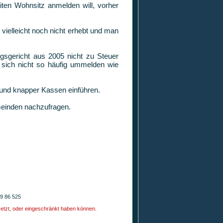
ten Wohnsitz anmelden will, vorher
vielleicht noch nicht erhebt und man
gsgericht aus 2005 nicht zu Steuer
 sich nicht so häufig ummelden wie
rund knapper Kassen einführen.
emeinden nachzufragen.
59 86 525
setzt, oder eingeschränkt haben können.