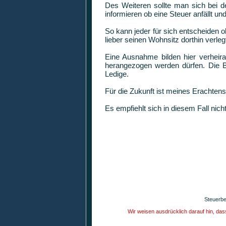
Des Weiteren sollte man sich bei 
informieren ob eine Steuer anfällt u
So kann jeder für sich entscheiden o
lieber seinen Wohnsitz dorthin verleg
Eine Ausnahme bilden hier verheir
herangezogen werden dürfen. Die B
Ledige.
Für die Zukunft ist meines Erachten
Es empfiehlt sich in diesem Fall ni
Steuerbe
Wir weisen ausdrücklich darauf hin, da