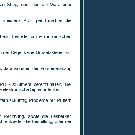
nen Shop, über den die Ware oder
n (meistens PDF) per Email an die
beim Besteller um ein inländischen
in der Regel keine Umsatzsteuer an,
h, da ansonsten der Vorsteuerabzug
PDF-Dokument bereitzuhalten. Bei
elektronische Signatur fehlte.
fern zukünftig Probleme mit Prüfern
er Rechnung, sowie die Lesbarkeit
h entweder die Bestellung, oder der