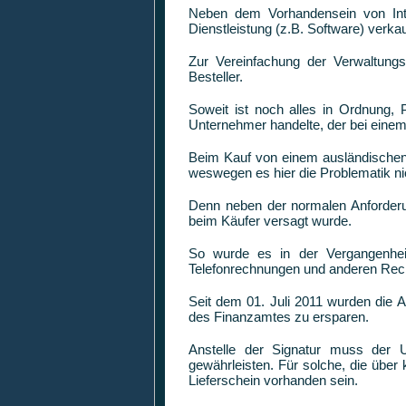
Neben dem Vorhandensein von Int
Dienstleistung (z.B. Software) verkau
Zur Vereinfachung der Verwaltung
Besteller.
Soweit ist noch alles in Ordnung, 
Unternehmer handelte, der bei einem
Beim Kauf von einem ausländischen 
weswegen es hier die Problematik nic
Denn neben der normalen Anforderun
beim Käufer versagt wurde.
So wurde es in der Vergangenhei
Telefonrechnungen und anderen Rechn
Seit dem 01. Juli 2011 wurden die 
des Finanzamtes zu ersparen.
Anstelle der Signatur muss der U
gewährleisten. Für solche, die übe
Lieferschein vorhanden sein.