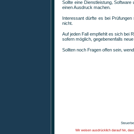
Sollte eine Dienstleistung, Software
einen Ausdruck machen.
Interessant dürfte es bei Prüfungen
nicht.
Auf jeden Fall empfiehlt es sich bei
sofern möglich, gegebenenfalls neu
Sollten noch Fragen offen sein, wend
Steuerbe
Wir weisen ausdrücklich darauf hin, da