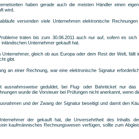
ernetseiten haben gerade auch die meisten Händler einen eige
ft wird.
sabläufe versenden viele Unternehmen elektronische Rechnunge
Probleme traten bis zum 30.06.2011 auch nur auf, sofern es sich 
 inländischen Unternehmer gekauft hat.
Unternehmer, gleich ob aus Europa oder dem Rest der Welt, fällt 
ht gibt.
g an einer Rechnung, war eine elektronische Signatur erforderlic
t ausnahmsweise geduldet, bei Flug- oder Bahnticket nur das 
ungen wurde die Vorsteuer bei Prüfungen nicht anerkannt, wenn die 
Ausnahmen und der Zwang der Signatur beseitigt und damit den Käu
nternehmer der gekauft hat, die Unversehrtheit des Inhalts d
r kein kaufmännisches Rechnungswesen verfügen, sollte zum Abgleic