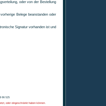
agserteilung, oder von der Bestellung
r vorherige Belege beanstanden oder
ktronische Signatur vorhanden ist und
9 86 525
setzt, oder eingeschränkt haben können.