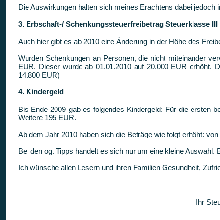
Die Auswirkungen halten sich meines Erachtens dabei jedoch 
3. Erbschaft-/ Schenkungssteuerfreibetrag Steuerklasse III
Auch hier gibt es ab 2010 eine Änderung in der Höhe des Freibet
Wurden Schenkungen an Personen, die nicht miteinander verwa
EUR. Dieser wurde ab 01.01.2010 auf 20.000 EUR erhöht. Da
14.800 EUR)
4. Kindergeld
Bis Ende 2009 gab es folgendes Kindergeld: Für die ersten b
Weitere 195 EUR.
Ab dem Jahr 2010 haben sich die Beträge wie folgt erhöht: v
Bei den og. Tipps handelt es sich nur um eine kleine Auswahl. 
Ich wünsche allen Lesern und ihren Familien Gesundheit, Zufri
Ihr Ste