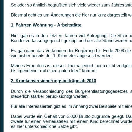
So oder so ähnlich begrüßten sich viele wieder zum Jahresanfa
Diesmal geht es um Änderungen die hier nur kurz dargestellt 
1. Fahrten Wohnung – Arbeitstätte
Hier gab es in den letzten Jahren viel Aufregung! Die Stre
Bundesverfassungsgericht gekippt und der alte Stand wieder he
Es gab dann das Verkünden der Regierung bis Ende 2009 die a
wie bisher bereits der 1. Kilometer abgesetzt werden.
Meines Erachtens ist dieses Thema jedoch noch nicht endgülti
bis irgendeiner mit einer „guten Idee“ kommt!
2. Krankenversicherungsbeiträge ab 2010
Durch die Verabschiedung des Bürgerentlastungsgesetzes s
steuerlich stärker berücksichtigt werden.
Für alle Interessierten gibt es im Anhang zwei Beispiele mit e
Dabei wurde ein Gehalt von 2.000 Brutto zugrunde gelegt. Das
zweite für einen Verheirateten mit einem Kind berechnet wurde.
es hier unterschiedliche Sätze gibt.