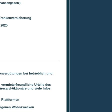
hancengesetz)
 Krankenversicherung
 2025
nvergütungen bei betrieblich und
vermieterfreundliche Urteile des
recard-Aktionäre und viele Infos
g-Plattformen
 eigenen Wohnzwecken