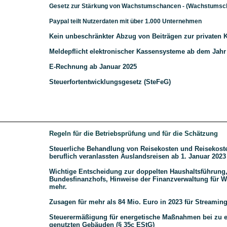
Gesetz zur Stärkung von Wachstumschancen - (Wachstumsc
Paypal teilt Nutzerdaten mit über 1.000 Unternehmen
Kein unbeschränkter Abzug von Beiträgen zur privaten
Meldepflicht elektronischer Kassensysteme ab dem Jahr
E-Rechnung ab Januar 2025
Steuerfortentwicklungsgesetz (SteFeG)
Regeln für die Betriebsprüfung und für die Schätzung
Steuerliche Behandlung von Reisekosten und Reisekoste
beruflich veranlassten Auslandsreisen ab 1. Januar 2023
Wichtige Entscheidung zur doppelten Haushaltsführung, 
Bundesﬁnanzhofs, Hinweise der Finanzverwaltung für Wi
mehr.
Zusagen für mehr als 84 Mio. Euro in 2023 für Streamin
Steuerermäßigung für energetische Maßnahmen bei zu
genutzten Gebäuden (§ 35c EStG)