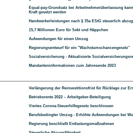
Equal-pay-Grundsatz bei Arbeitnehmerüberlassung kann 
Kraft gesetzt werden
Handwerkerleistungen nach § 35a EStG steuerlich abzug
15,7 Millionen Euro für Sekt und Häppchen
Aufwendungen für einen Umzug
Regierungsentwurf für ein "Wachstumschancengesetz"
Sozialversicherung - Aktualisierte Sozialversicherungs
Mandanteninformationen zum Jahresende 2023
Verlängerung der Reinvestitionsfrist für Rücklage zur E
Betriebsrente 2022 – Arbeitgeber-Beteiligung
Viertes Corona-Steuerhilfegesetz beschlossen
Berufsbedingter Umzug - Erhöhte Aufwendungen bei W
Regierung beschließt Entlastungsmaßnahmen
Steuerliche Abzugsfähigkeit