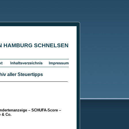
IN HAMBURG SCHNELSEN
v aller Steuertipps
ndertenanzeige – SCHUFA-Score –
e & Co.