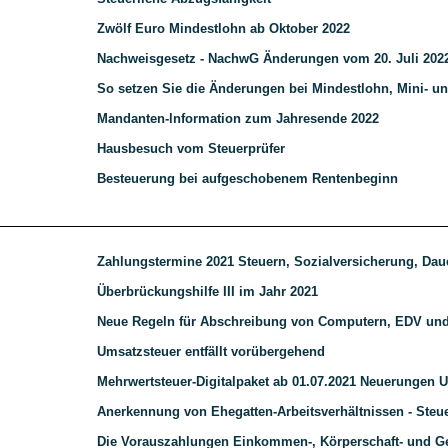
Zwölf Euro Mindestlohn ab Oktober 2022
Nachweisgesetz - NachwG Änderungen vom 20. Juli 202
So setzen Sie die Änderungen bei Mindestlohn, Mini- un
Mandanten-lnformation zum Jahresende 2022
Hausbesuch vom Steuerprüfer
Besteuerung bei aufgeschobenem Rentenbeginn
Zahlungstermine 2021 Steuern, Sozialversicherung, Daue
Überbrückungshilfe III im Jahr 2021
Neue Regeln für Abschreibung von Computern, EDV und
Umsatzsteuer entfällt vorübergehend
Mehrwertsteuer-Digitalpaket ab 01.07.2021 Neuerungen 
Anerkennung von Ehegatten-Arbeitsverhältnissen - Steu
Die Vorauszahlungen Einkommen-, Körperschaft- und G