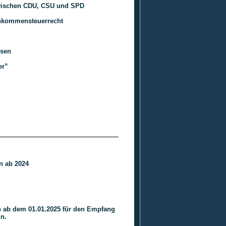
zwischen CDU, CSU und SPD
inkommensteuerrecht
ssen
er”
n ab 2024
ab dem 01.01.2025 für den Empfang
in.