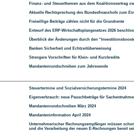
Finanz- und Steuerthemen aus dem Koalitionsvertrag 
Aktuelle Rechtsprechung des Bundesfinanzhofs zum E
Freiwillige Beiträge zählen nicht für die Grundrente
Entwurf des ERP-Wirtschaftsplangesetzes 2026 beschlo
Überblick der Änderungen durch den “Investitionsboost
Banken Sicherheit und Echtzeitüberweisung
Strengere Vorschriften für Klein- und Kurzkredite
Mandantenrundschreiben zum Jahresende
Steuertermine und Sozialversicherungstermine 2024
Eigenverbrauch: neue Pauschbeträge für Sachentnahme
Mandantenrundschreiben März 2024
Mandanteninformation April 2024
Unternehmerischer Rechnungsempfänger müssen schon 
und die Verarbeitung der neuen E-Rechnungen bereit se