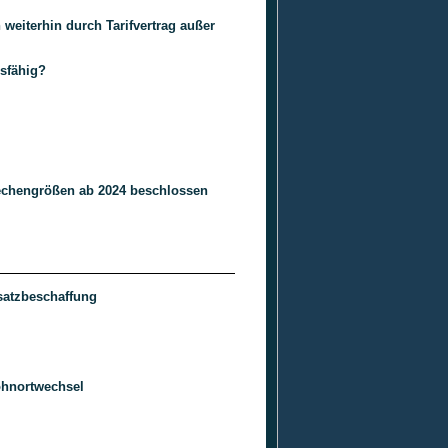
weiterhin durch Tarifvertrag außer
sfähig?
rechengrößen ab 2024 beschlossen
rsatzbeschaffung
ohnortwechsel