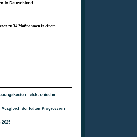
n in Deutschland
ionen zu 34 Maßnahmen in einem
euungskosten - elektronische
r Ausgleich der kalten Progression
 2025