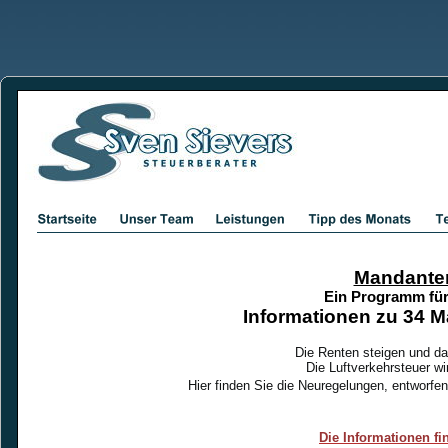
Mandanten
Ein Programm fü
Informationen zu 34
Die Renten steigen und da
Die Luftverkehrsteuer wi
Hier finden Sie
die Neuregelungen, entworfe
Die Informationen fin