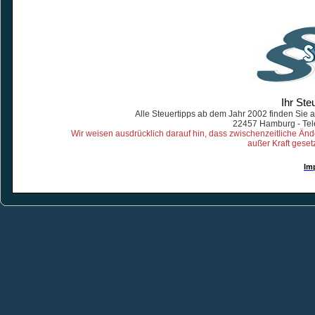
Ihr Ste
Alle Steuertipps ab dem Jahr 2002 finden Sie 
22457 Hamburg - Tel
Wir weisen ausdrücklich darauf hin, dass zwischenzeitliche Ä
außer Kraft geset
Im